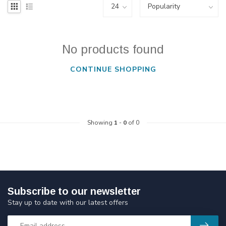
No products found
CONTINUE SHOPPING
Showing
1
-
0
of 0
Subscribe to our newsletter
Stay up to date with our latest offers