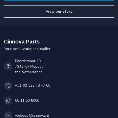
View our store
Cinnova Parts
Your total waterjet supplier
Paardemaat 29
7942 KA Meppel
the Netherlands
+31 (0) 522 78 47 00
06 11 50 5000
verkoop@cinnova.nl