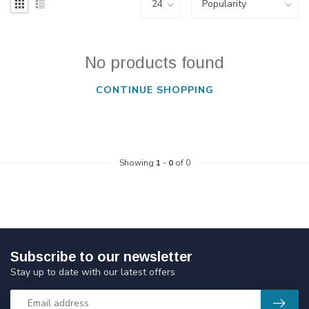
No products found
CONTINUE SHOPPING
Showing
1
-
0
of 0
Subscribe to our newsletter
Stay up to date with our latest offers