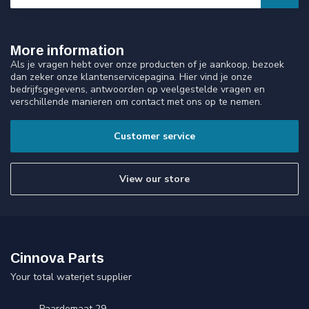
More information
Als je vragen hebt over onze producten of je aankoop, bezoek
dan zeker onze klantenservicepagina. Hier vind je onze
bedrijfsgegevens, antwoorden op veelgestelde vragen en
verschillende manieren om contact met ons op te nemen.
Customer service
View our store
Cinnova Parts
Your total waterjet supplier
Paardemaat 29