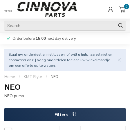
0
MENU
Order before
15:00
next day delivery
Staat uw onderdeel er niet tussen, of wilt u hulp, aarzel niet en
contacteer
ons! | Voeg onderdelen toe aan uw winkelmandje
om een offerte op te vragen.
Home
/
KMT Style
/
NEO
NEO
NEO pump.
Filters