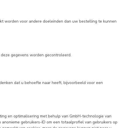
uikt worden voor andere doeleinden dan uw bestelling te kunnen
t deze gegevens worden gecontroleerd.
denken dat u behoefte naar heeft, bijvoorbeeld voor een
ng en optimalisering met behulp van GmbH-technologie van
anonieme gebruikers-ID om een totaalprofiel van gebruikers op