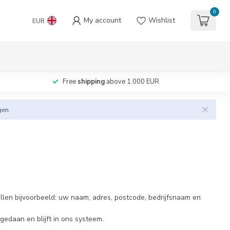
0
My account
Wishlist
EUR
Free
shipping
above 1.000 EUR
gen.
llen bijvoorbeeld: uw naam, adres, postcode, bedrijfsnaam en
gedaan en blijft in ons systeem.