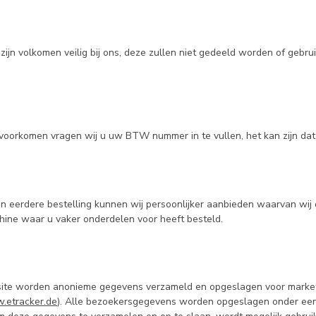
ijn volkomen veilig bij ons, deze zullen niet gedeeld worden of gebr
voorkomen vragen wij u uw BTW nummer in te vullen, het kan zijn da
n eerdere bestelling kunnen wij persoonlijker aanbieden waarvan wij 
ine waar u vaker onderdelen voor heeft besteld.
te worden anonieme gegevens verzameld en opgeslagen voor marketi
.etracker.de
)
. Alle bezoekersgegevens worden opgeslagen onder een 