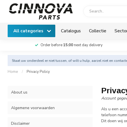
All categories
Catalogus
Collectie
Secto
Order before
15:00
next day delivery
Staat uw onderdeel er niet tussen, of wilt u hulp, aarzel niet en
contact
Home
/
Privacy Policy
Privac
About us
Account gege
Algemene voorwaarden
Als u een acc
telefoon numm
Dit doen wij o
Disclaimer