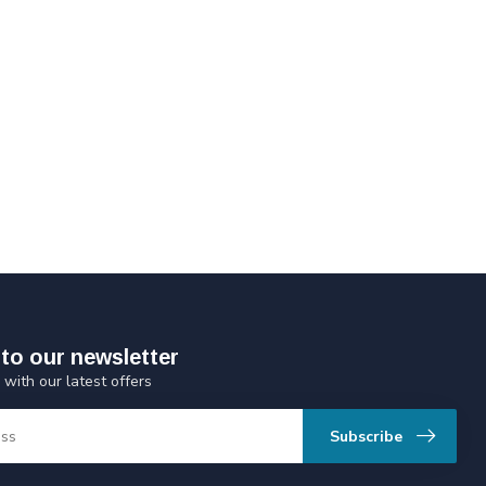
to our newsletter
 with our latest offers
Subscribe