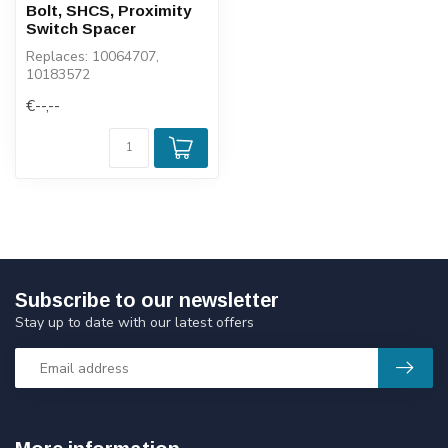
Bolt, SHCS, Proximity
Switch Spacer
Replaces: 10064707,
10183572
€--,--
Subscribe to our newsletter
Stay up to date with our latest offers