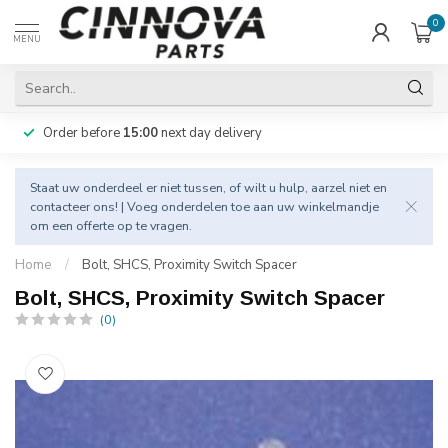
0
MENU
Order before
15:00
next day delivery
Staat uw onderdeel er niet tussen, of wilt u hulp, aarzel niet en
contacteer
ons! | Voeg onderdelen toe aan uw winkelmandje
om een offerte op te vragen.
Home
/
Bolt, SHCS, Proximity Switch Spacer
Bolt, SHCS, Proximity Switch Spacer
(0)