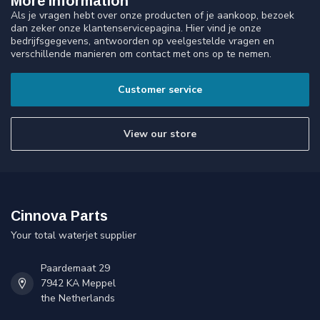
More information
Als je vragen hebt over onze producten of je aankoop, bezoek
dan zeker onze klantenservicepagina. Hier vind je onze
bedrijfsgegevens, antwoorden op veelgestelde vragen en
verschillende manieren om contact met ons op te nemen.
Customer service
View our store
Cinnova Parts
Your total waterjet supplier
Paardemaat 29
7942 KA Meppel
the Netherlands