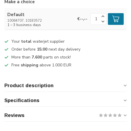
Make a choice
Default
€--,--
10064707, 10183572
1 – 3 business days
Your
total
waterjet supplier
Order before
15:00
next day delivery
More than
7.600
parts on stock!
Free
shipping
above 1.000 EUR
Product description
Specifications
Reviews