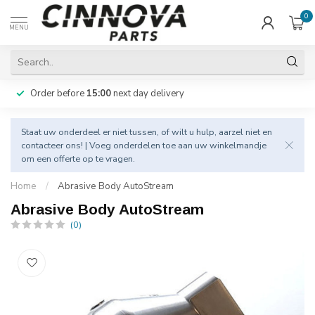
0
MENU
Order before
15:00
next day delivery
Staat uw onderdeel er niet tussen, of wilt u hulp, aarzel niet en
contacteer
ons! | Voeg onderdelen toe aan uw winkelmandje
om een offerte op te vragen.
Home
/
Abrasive Body AutoStream
Abrasive Body AutoStream
(0)