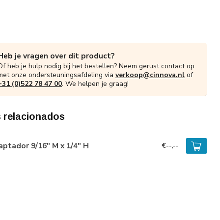
Heb je vragen over dit product?
Of heb je hulp nodig bij het bestellen? Neem gerust contact op
met onze ondersteuningsafdeling via
verkoop@cinnova.nl
of
+31 (0)522 78 47 00
. We helpen je graag!
 relacionados
ptador 9/16" M x 1/4" H
€--,--