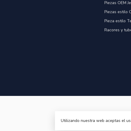
Piezas OEM Je
Piezas estilo
Pieza estilo T
Racores y tube
Utilizando nuestra web aceptas el u