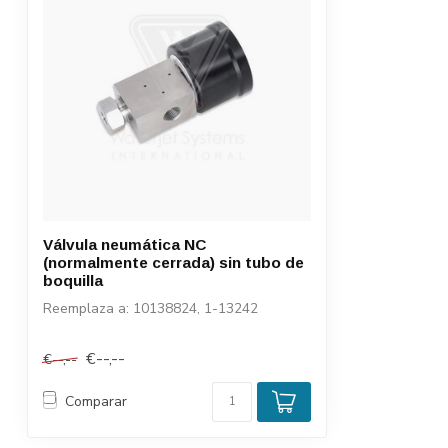
Válvula neumática NC
(normalmente cerrada) sin tubo de
boquilla
Reemplaza a: 10138824, 1-13242
€--,--
€--,--
Comparar