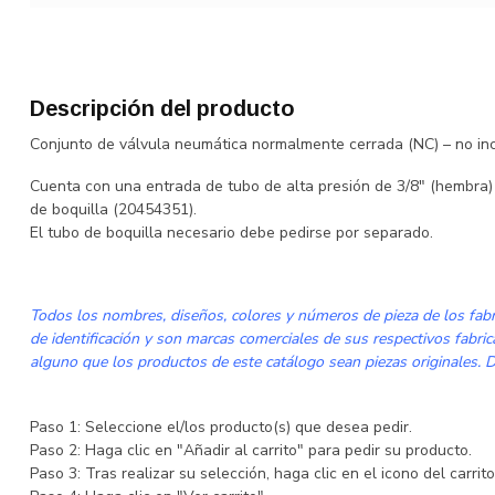
Descripción del producto
Conjunto de válvula neumática normalmente cerrada (NC) – no inc
Cuenta con una entrada de tubo de alta presión de 3/8" (hembra)
de boquilla (20454351).
El tubo de boquilla necesario debe pedirse por separado.
Todos los nombres, diseños, colores y números de pieza de los fabri
de identificación y son marcas comerciales de sus respectivos fabri
alguno que los productos de este catálogo sean piezas originales. De
Paso 1: Seleccione el/los producto(s) que desea pedir.
Paso 2: Haga clic en "Añadir al carrito" para pedir su producto.
Paso 3: Tras realizar su selección, haga clic en el icono del carri