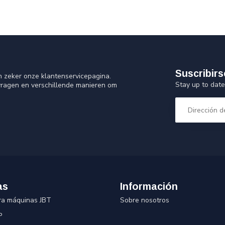
Suscribirs
n zeker onze klantenservicepagina.
Stay up to date
vragen en verschillende manieren om
as
Información
ra máquinas JBT
Sobre nosotros
P