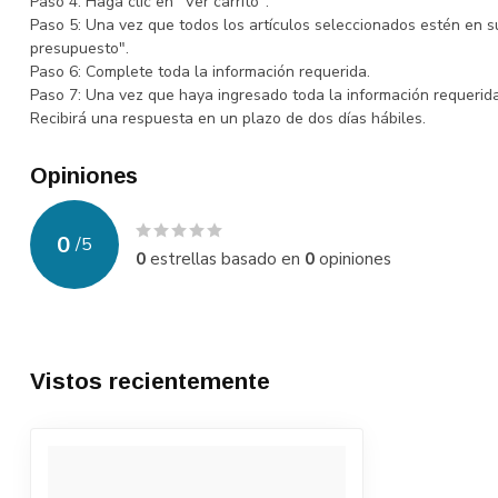
Paso 4: Haga clic en "Ver carrito".
Paso 5: Una vez que todos los artículos seleccionados estén en su 
presupuesto".
Paso 6: Complete toda la información requerida.
Paso 7: Una vez que haya ingresado toda la información requerida,
Recibirá una respuesta en un plazo de dos días hábiles.
Opiniones
0
/
5
0
estrellas basado en
0
opiniones
Vistos recientemente