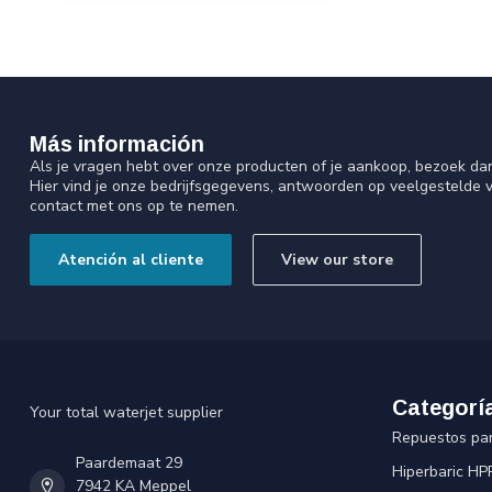
Más información
Als je vragen hebt over onze producten of je aankoop, bezoek da
Hier vind je onze bedrijfsgegevens, antwoorden op veelgestelde 
contact met ons op te nemen.
Atención al cliente
View our store
Categorí
Your total waterjet supplier
Repuestos pa
Paardemaat 29
Hiperbaric HP
7942 KA Meppel