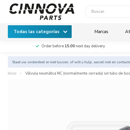
Todas las categorías
Marcas
At
Order before
15:00
next day delivery
Staat uw onderdeel er niet tussen, of wilt u hulp, aarzel niet en
contact
Inicio
/
Válvula neumática NC (normalmente cerrada) sin tubo de boq