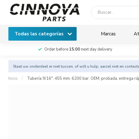
Todas las categorías
Marcas
At
Order before
15:00
next day delivery
Staat uw onderdeel er niet tussen, of wilt u hulp, aarzel niet en
contact
Inicio
/
Tubería 9/16", 455 mm, 6200 bar. OEM, probada, entrega rá