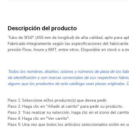
Descripción del producto
Tubo de 9/16" (455 mm de longitud) de alta calidad, apto para apl
Fabricado íntegramente según las especificaciones del fabricante
presión Flow, Avure y KMT, entre otros. Disponible en stock o a m
Todos los nombres, diseños, colores y números de pieza de los fabri
de identificación y son marcas comerciales de sus respectivos fabri
alguno que los productos de este catálogo sean piezas originales. De
Paso 1: Seleccione el/los producto(s) que desea pedir.
Paso 2: Haga clic en "Añadir al carrito" para pedir su producto.
Paso 3: Tras realizar su selección, haga clic en el icono del carri
Paso 4: Haga clic en "Ver carrito".
Paso 5: Una vez que todos los artículos seleccionados estén en su 