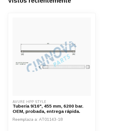
Vistos recientemente
AVURE HPP STYLE
Tubería 9/16", 455 mm, 6200 bar.
OEM, probada, entrega rápida.
Reemplaza a: AT01143-18