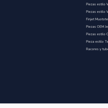
Piezas estilo
Piezas estilo 
Finjet Muotote
Piezas OEM Je
Piezas estilo
Pieza estilo T
Racores y tube