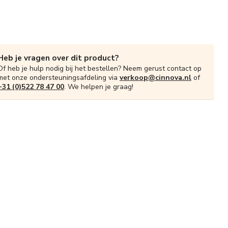
Heb je vragen over dit product?
Of heb je hulp nodig bij het bestellen? Neem gerust contact op
met onze ondersteuningsafdeling via
verkoop@cinnova.nl
of
+31 (0)522 78 47 00
. We helpen je graag!