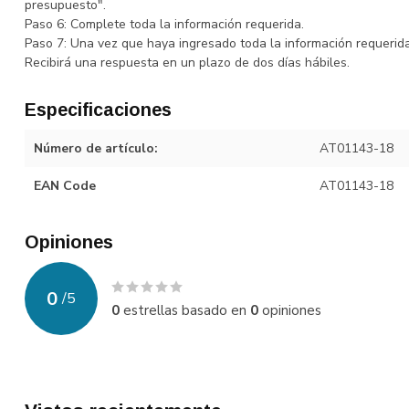
presupuesto".
Paso 6: Complete toda la información requerida.
Paso 7: Una vez que haya ingresado toda la información requerida,
Recibirá una respuesta en un plazo de dos días hábiles.
Especificaciones
Número de artículo:
AT01143-18
EAN Code
AT01143-18
Opiniones
0
/
5
0
estrellas basado en
0
opiniones