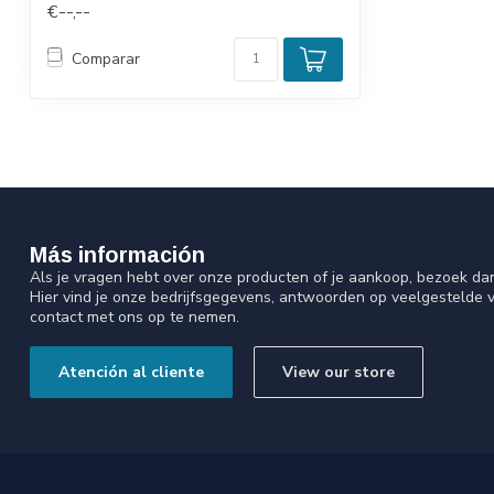
€--,--
Comparar
Más información
Als je vragen hebt over onze producten of je aankoop, bezoek da
Hier vind je onze bedrijfsgegevens, antwoorden op veelgestelde 
contact met ons op te nemen.
Atención al cliente
View our store