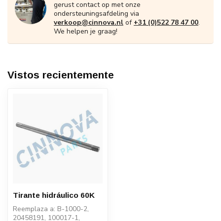
gerust contact op met onze
ondersteuningsafdeling via
verkoop@cinnova.nl
of
+31 (0)522 78 47 00
.
We helpen je graag!
Vistos recientemente
Tirante hidráulico 60K
Reemplaza a: B-1000-2,
20458191, 100017-1,