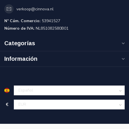
verkoop@cinnova.nl
Nº Cám. Comercio:
53941527
Número de IVA:
NL851082580B01
Categorías
Información
€