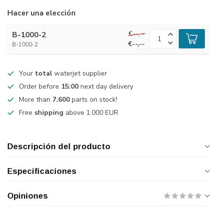
Hacer una elección
€--,--
B-1000-2
€--,--
B-1000-2
Your
total
waterjet supplier
Order before
15:00
next day delivery
More than
7.600
parts on stock!
Free
shipping
above 1.000 EUR
Descripción del producto
Especificaciones
Opiniones