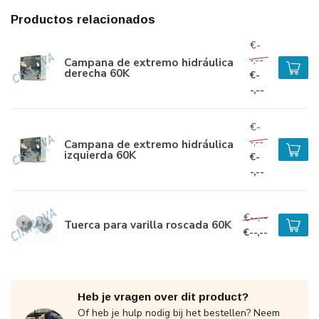
Productos relacionados
€-
-,--
Campana de extremo hidráulica
derecha 60K
€-
-,--
€-
-,--
Campana de extremo hidráulica
izquierda 60K
€-
-,--
€--,--
Tuerca para varilla roscada 60K
€--,--
Heb je vragen over dit product?
Of heb je hulp nodig bij het bestellen? Neem