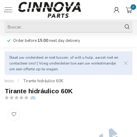
0
MENÚ
Order before
15:00
next day delivery
Staat uw onderdeel er niet tussen, of wilt u hulp, aarzel niet en
contacteer
ons! | Voeg onderdelen toe aan uw winkelmandje
om een offerte op te vragen.
Inicio
/
Tirante hidráulico 60K
Tirante hidráulico 60K
(0)