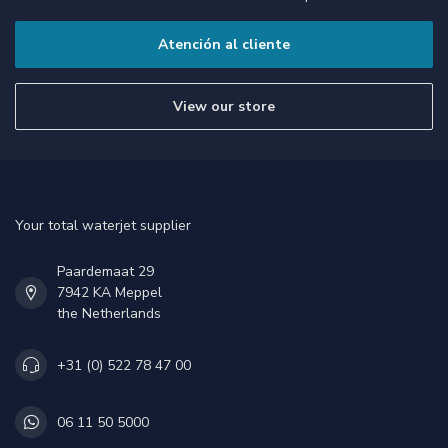
Atención al cliente
View our store
Your total waterjet supplier
Paardemaat 29
7942 KA Meppel
the Netherlands
+31 (0) 522 78 47 00
06 11 50 5000