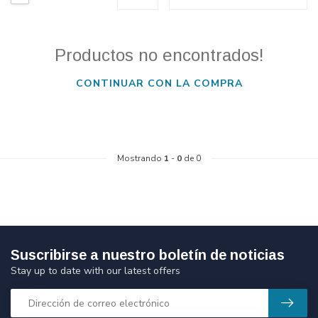
Productos no encontrados!
CONTINUAR CON LA COMPRA
Mostrando
1
-
0
de 0
Suscribirse a nuestro boletín de noticias
Stay up to date with our latest offers