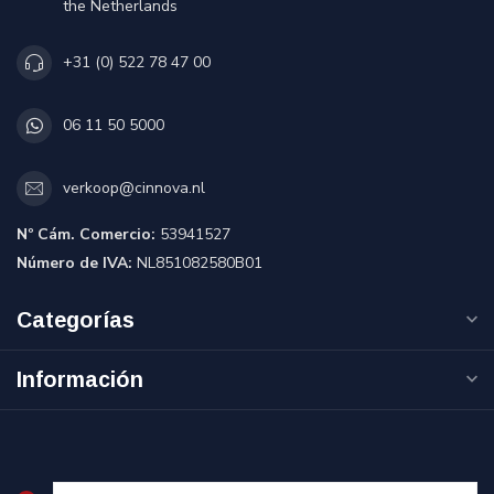
the Netherlands
+31 (0) 522 78 47 00
06 11 50 5000
verkoop@cinnova.nl
Nº Cám. Comercio:
53941527
Número de IVA:
NL851082580B01
Categorías
Información