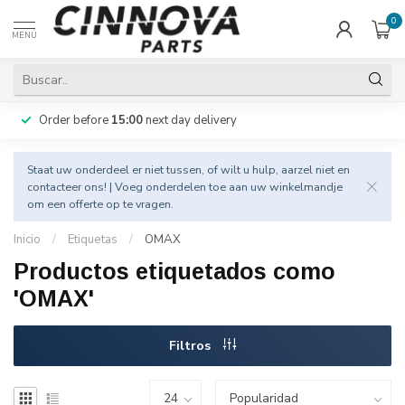
0
MENÚ
Order before
15:00
next day delivery
Staat uw onderdeel er niet tussen, of wilt u hulp, aarzel niet en
contacteer
ons! | Voeg onderdelen toe aan uw winkelmandje
om een offerte op te vragen.
Inicio
/
Etiquetas
/
OMAX
Productos etiquetados como
'OMAX'
Filtros