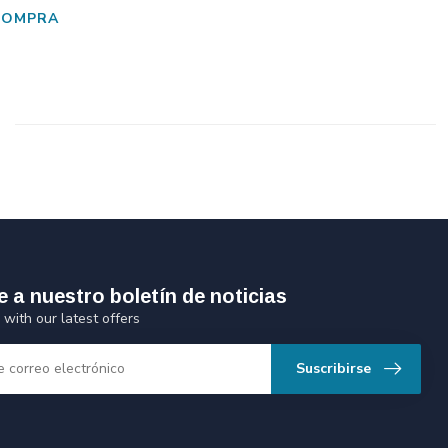
COMPRA
e a nuestro boletín de noticias
 with our latest offers
Suscribirse