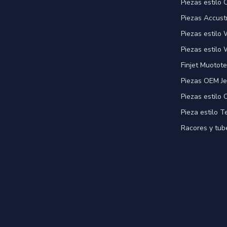
Piezas estilo
Piezas Accust
Piezas estilo
Piezas estilo 
Finjet Muotote
Piezas OEM Je
Piezas estilo
Pieza estilo T
Racores y tube