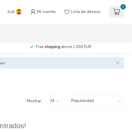
0
Mi cuenta
Lista de deseos
EUR
Free
shipping
above 1.000 EUR
gen.
Mostrar:
ntrados!