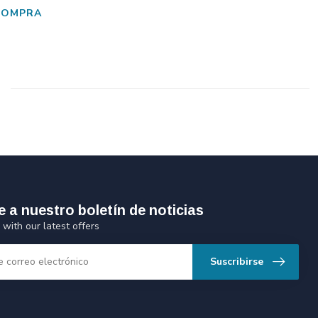
COMPRA
e a nuestro boletín de noticias
 with our latest offers
Suscribirse