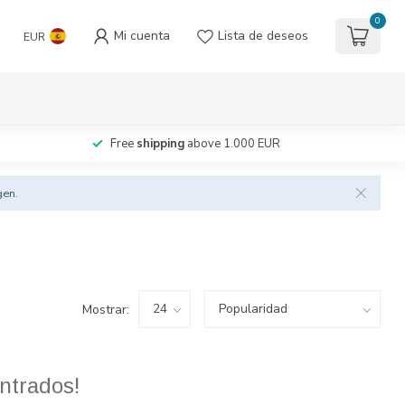
0
Mi cuenta
Lista de deseos
EUR
Free
shipping
above 1.000 EUR
gen.
Mostrar:
ntrados!