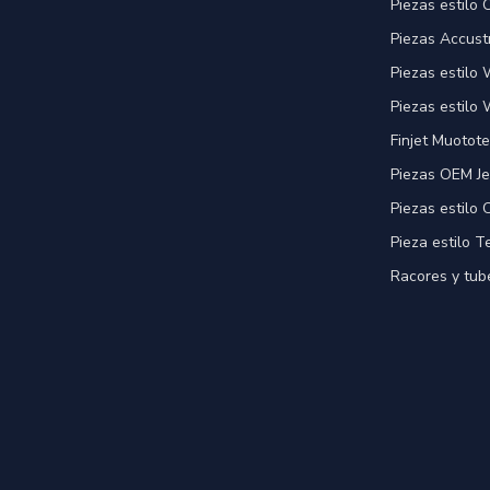
Piezas estilo
Piezas Accust
Piezas estilo
Piezas estilo 
Finjet Muotote
Piezas OEM Je
Piezas estilo
Pieza estilo T
Racores y tube