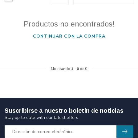
Productos no encontrados!
CONTINUAR CON LA COMPRA
Mostrando
1
-
0
de 0
Suscribirse a nuestro boletín de noticias
Stay up to date with our latest offers