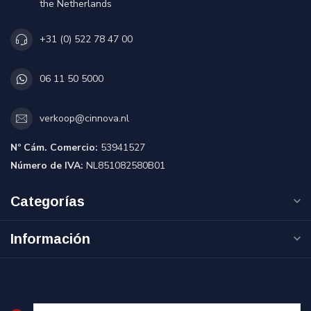
the Netherlands
+31 (0) 522 78 47 00
06 11 50 5000
verkoop@cinnova.nl
Nº Cám. Comercio:
53941527
Número de IVA:
NL851082580B01
Categorías
Información