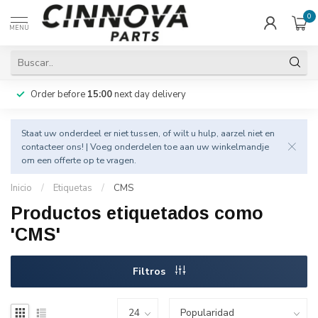
0
MENÚ
Order before
15:00
next day delivery
Staat uw onderdeel er niet tussen, of wilt u hulp, aarzel niet en
contacteer
ons! | Voeg onderdelen toe aan uw winkelmandje
om een offerte op te vragen.
Inicio
/
Etiquetas
/
CMS
Productos etiquetados como
'CMS'
Filtros