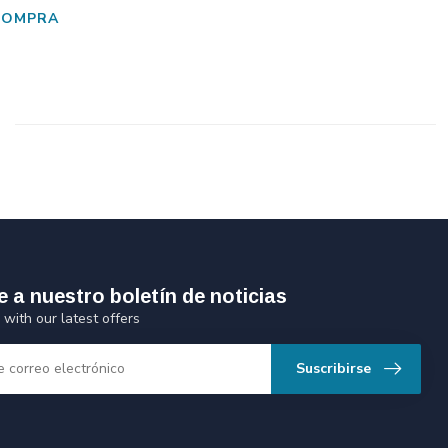
COMPRA
e a nuestro boletín de noticias
 with our latest offers
Suscribirse