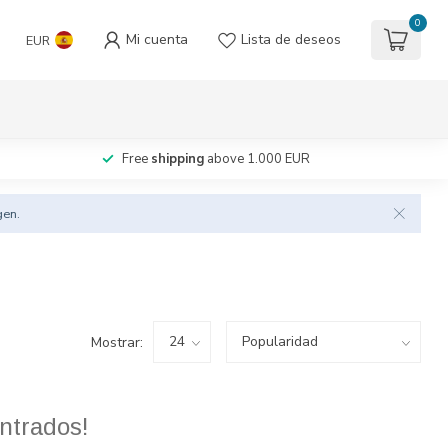
0
Mi cuenta
Lista de deseos
EUR
Free
shipping
above 1.000 EUR
gen.
Mostrar:
ntrados!