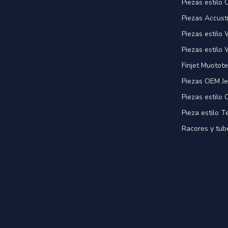
Piezas estilo
Piezas Accust
Piezas estilo
Piezas estilo 
Finjet Muotote
Piezas OEM Je
Piezas estilo
Pieza estilo T
Racores y tube