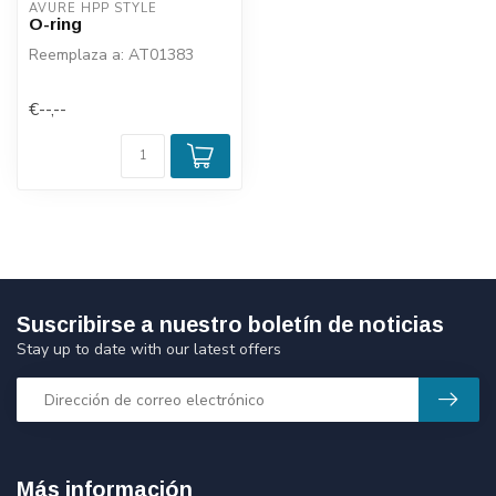
AVURE HPP STYLE
O-ring
Reemplaza a: AT01383
€--,--
Suscribirse a nuestro boletín de noticias
Stay up to date with our latest offers
Más información