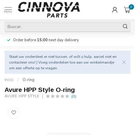
0
MENÚ
Order before
15:00
next day delivery
Staat uw onderdeel er niet tussen, of wilt u hulp, aarzel niet en
contacteer
ons! | Voeg onderdelen toe aan uw winkelmandje
om een offerte op te vragen.
Inicio
/
O-ring
Avure HPP Style O-ring
(0)
AVURE HPP STYLE