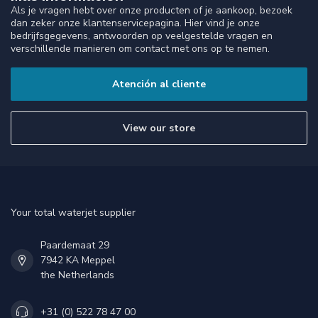
Als je vragen hebt over onze producten of je aankoop, bezoek
dan zeker onze klantenservicepagina. Hier vind je onze
bedrijfsgegevens, antwoorden op veelgestelde vragen en
verschillende manieren om contact met ons op te nemen.
Atención al cliente
View our store
Your total waterjet supplier
Paardemaat 29
7942 KA Meppel
the Netherlands
+31 (0) 522 78 47 00