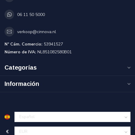
06 11 50 5000
verkoop@cinnova.nl
Nº Cám. Comercio:
53941527
Número de IVA:
NL851082580B01
Categorías
Información
€