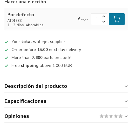
Hacer una elección
Por defecto
€--,--
AT01383
1 – 3 días laborables
Your
total
waterjet supplier
Order before
15:00
next day delivery
More than
7.600
parts on stock!
Free
shipping
above 1.000 EUR
Descripción del producto
Especificaciones
Opiniones