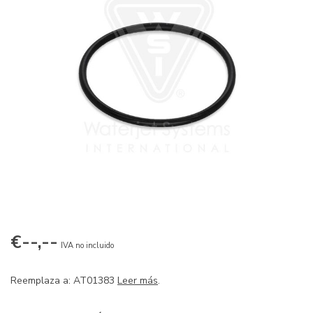
€--,--
IVA no incluido
Reemplaza a: AT01383
Leer más
.