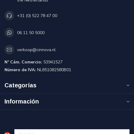
the Netherlands
+31 (0) 522 78 47 00
06 11 50 5000
verkoop@cinnova.nl
Nº Cám. Comercio:
53941527
Número de IVA:
NL851082580B01
Categorías
Información