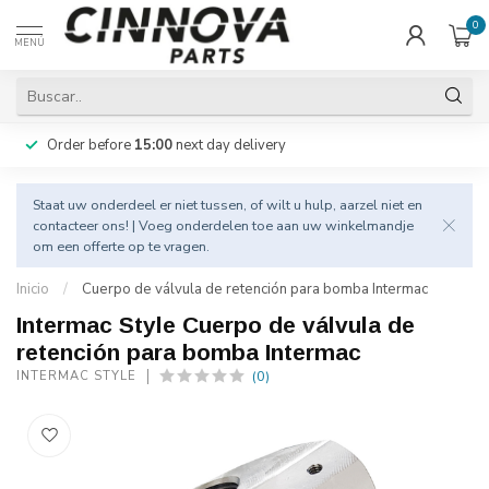
0
MENÚ
Order before
15:00
next day delivery
Staat uw onderdeel er niet tussen, of wilt u hulp, aarzel niet en
contacteer
ons! | Voeg onderdelen toe aan uw winkelmandje
om een offerte op te vragen.
Inicio
/
Cuerpo de válvula de retención para bomba Intermac
Intermac Style Cuerpo de válvula de
retención para bomba Intermac
(0)
INTERMAC STYLE