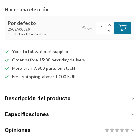
Hacer una elección
Por defecto
€--,--
2502A00026
1 – 3 días laborables
Your
total
waterjet supplier
Order before
15:00
next day delivery
More than
7.600
parts on stock!
Free
shipping
above 1.000 EUR
Descripción del producto
Especificaciones
Opiniones