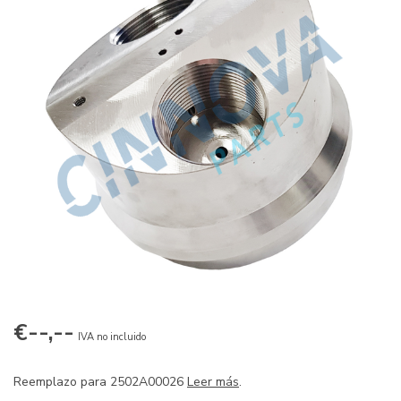
€--,--
IVA no incluido
Reemplazo para 2502A00026
Leer más
.