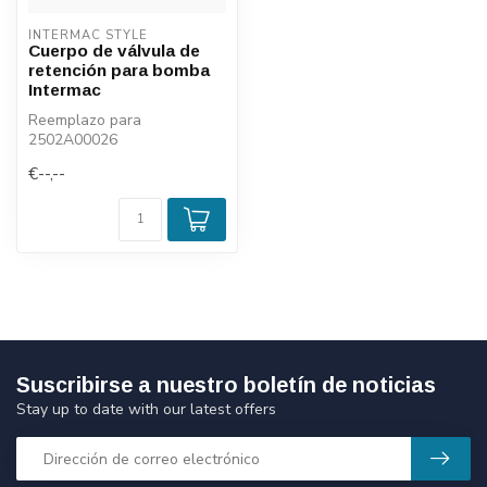
INTERMAC STYLE
Cuerpo de válvula de
retención para bomba
Intermac
Reemplazo para
2502A00026
€--,--
Suscribirse a nuestro boletín de noticias
Stay up to date with our latest offers