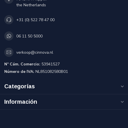
the Netherlands
+31 (0) 522 78 47 00
06 11 50 5000
verkoop@cinnova.nl
Nº Cám. Comercio:
53941527
Número de IVA:
NL851082580B01
Categorías
Información