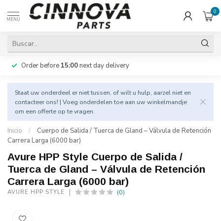
0
MENÚ
Order before
15:00
next day delivery
Staat uw onderdeel er niet tussen, of wilt u hulp, aarzel niet en
contacteer
ons! | Voeg onderdelen toe aan uw winkelmandje
om een offerte op te vragen.
Inicio
/
Cuerpo de Salida / Tuerca de Gland – Válvula de Retención
Carrera Larga (6000 bar)
Avure HPP Style Cuerpo de Salida /
Tuerca de Gland – Válvula de Retención
Carrera Larga (6000 bar)
(0)
AVURE HPP STYLE