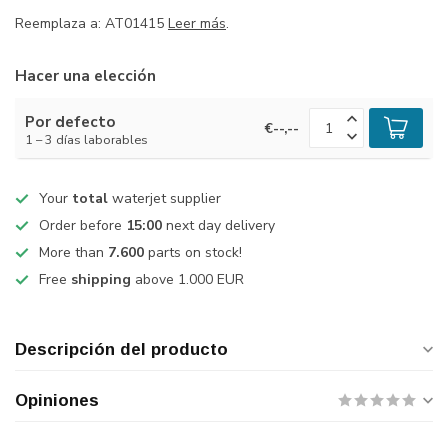
Reemplaza a: AT01415
Leer más
.
Hacer una elección
Por defecto
€--,--
1 – 3 días laborables
Your
total
waterjet supplier
Order before
15:00
next day delivery
More than
7.600
parts on stock!
Free
shipping
above 1.000 EUR
Descripción del producto
Opiniones