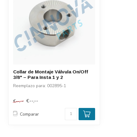
Collar de Montaje Válvula On/Off
3/8" – Para Insta 1 y 2
Reemplazo para: 002895-1
€--,--
€--,--
Comparar