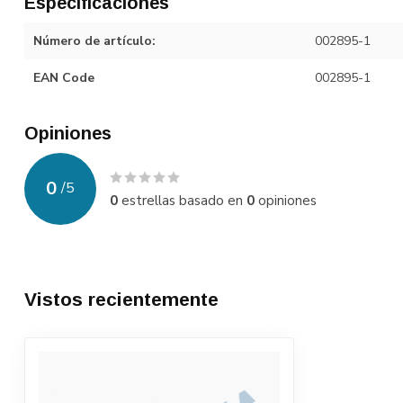
Especificaciones
Número de artículo:
002895-1
EAN Code
002895-1
Opiniones
0
/
5
0
estrellas basado en
0
opiniones
Vistos recientemente