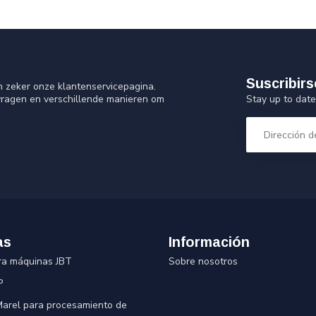
Suscribirs
n zeker onze klantenservicepagina.
Stay up to date
vragen en verschillende manieren om
as
Información
ra máquinas JBT
Sobre nosotros
P
 Marel para procesamiento de