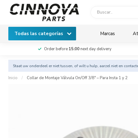
Todas las categorías
Marcas
At
Order before
15:00
next day delivery
Staat uw onderdeel er niet tussen, of wilt u hulp, aarzel niet en
contact
Inicio
/
Collar de Montaje Válvula On/Off 3/8" – Para Insta 1 y 2