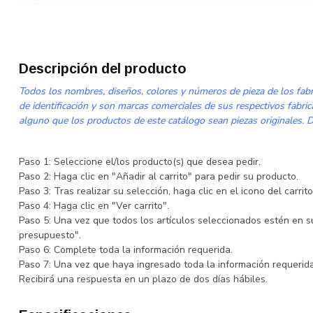
Descripción del producto
Todos los nombres, diseños, colores y números de pieza de los fabri
de identificación y son marcas comerciales de sus respectivos fabri
alguno que los productos de este catálogo sean piezas originales. De
Paso 1: Seleccione el/los producto(s) que desea pedir.
Paso 2: Haga clic en "Añadir al carrito" para pedir su producto.
Paso 3: Tras realizar su selección, haga clic en el icono del carri
Paso 4: Haga clic en "Ver carrito".
Paso 5: Una vez que todos los artículos seleccionados estén en su 
presupuesto".
Paso 6: Complete toda la información requerida.
Paso 7: Una vez que haya ingresado toda la información requerida,
Recibirá una respuesta en un plazo de dos días hábiles.