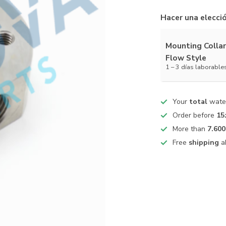
Hacer una elecci
Mounting Collar
Flow Style
1 – 3 días laborable
Your
total
water
Order before
15
More than
7.600
Free
shipping
a