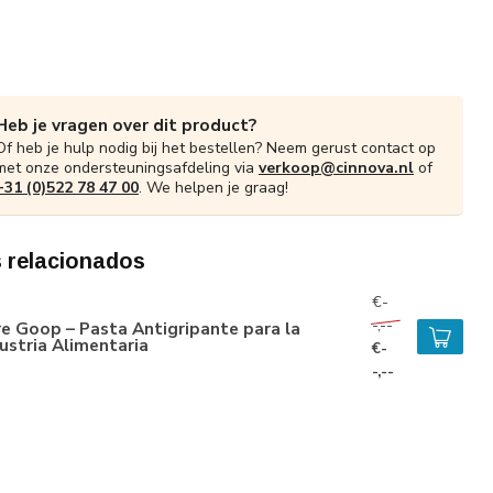
Heb je vragen over dit product?
Of heb je hulp nodig bij het bestellen? Neem gerust contact op
met onze ondersteuningsafdeling via
verkoop@cinnova.nl
of
+31 (0)522 78 47 00
. We helpen je graag!
 relacionados
€-
-,--
e Goop – Pasta Antigripante para la
ustria Alimentaria
€-
-,--