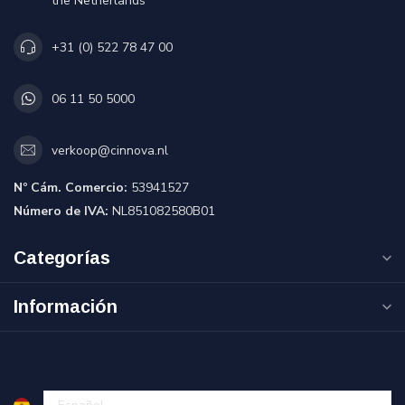
the Netherlands
+31 (0) 522 78 47 00
06 11 50 5000
verkoop@cinnova.nl
Nº Cám. Comercio:
53941527
Número de IVA:
NL851082580B01
Categorías
Información