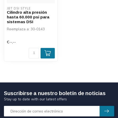
JBT DSI STYLE
Cilindro alta presión
hasta 60.000 psi para
sistemas DSI
Reemplaza a: 30-0143
€--,--
Suscribirse a nuestro boletín de noticias
Stay up to date with our latest offers