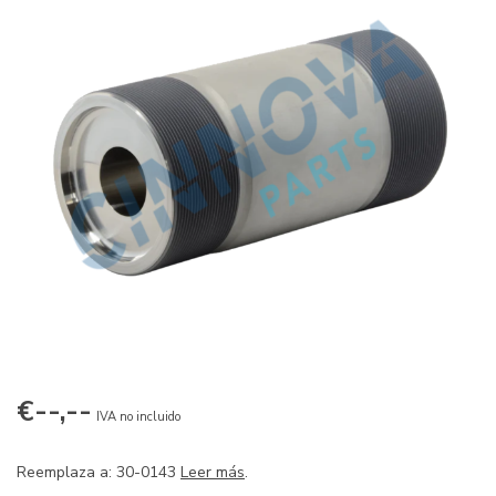
€--,--
IVA no incluido
Reemplaza a: 30-0143
Leer más
.