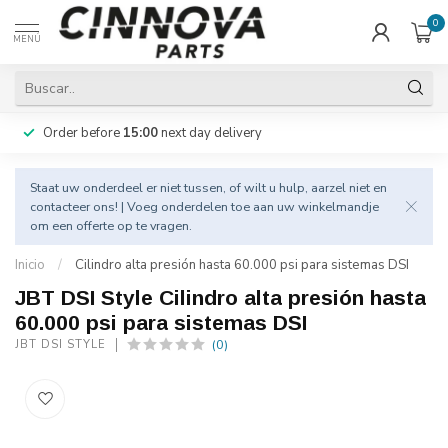
0
MENÚ
Order before
15:00
next day delivery
Staat uw onderdeel er niet tussen, of wilt u hulp, aarzel niet en
contacteer
ons! | Voeg onderdelen toe aan uw winkelmandje
om een offerte op te vragen.
Inicio
/
Cilindro alta presión hasta 60.000 psi para sistemas DSI
JBT DSI Style Cilindro alta presión hasta
60.000 psi para sistemas DSI
(0)
JBT DSI STYLE