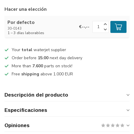
Hacer una elección
Por defecto
€--,--
30-0143
1 – 3 días laborables
Your
total
waterjet supplier
Order before
15:00
next day delivery
More than
7.600
parts on stock!
Free
shipping
above 1.000 EUR
Descripción del producto
Especificaciones
Opiniones