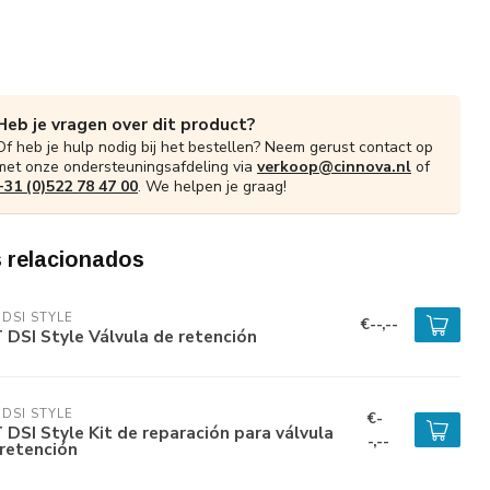
Heb je vragen over dit product?
Of heb je hulp nodig bij het bestellen? Neem gerust contact op
met onze ondersteuningsafdeling via
verkoop@cinnova.nl
of
+31 (0)522 78 47 00
. We helpen je graag!
 relacionados
 DSI STYLE
€--,--
 DSI Style Válvula de retención
 DSI STYLE
€-
 DSI Style Kit de reparación para válvula
-,--
retención