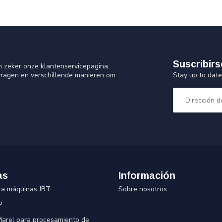
Suscribirs
n zeker onze klantenservicepagina.
Stay up to date
vragen en verschillende manieren om
as
Información
ra máquinas JBT
Sobre nosotros
P
 Marel para procesamiento de