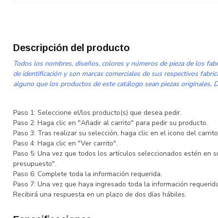
Descripción del producto
Todos los nombres, diseños, colores y números de pieza de los fabri
de identificación y son marcas comerciales de sus respectivos fabri
alguno que los productos de este catálogo sean piezas originales. De
Paso 1: Seleccione el/los producto(s) que desea pedir.
Paso 2: Haga clic en "Añadir al carrito" para pedir su producto.
Paso 3: Tras realizar su selección, haga clic en el icono del carri
Paso 4: Haga clic en "Ver carrito".
Paso 5: Una vez que todos los artículos seleccionados estén en su 
presupuesto".
Paso 6: Complete toda la información requerida.
Paso 7: Una vez que haya ingresado toda la información requerida,
Recibirá una respuesta en un plazo de dos días hábiles.