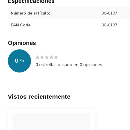
Especificaciones
Número de artículo:
30-0197
EAN Code
30-0197
Opiniones
0
/
5
0
estrellas basado en
0
opiniones
Vistos recientemente