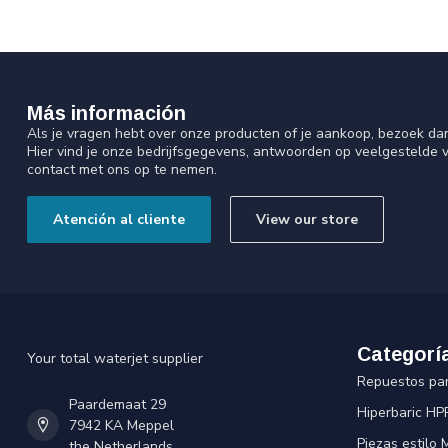
Más información
Als je vragen hebt over onze producten of je aankoop, bezoek da
Hier vind je onze bedrijfsgegevens, antwoorden op veelgestelde 
contact met ons op te nemen.
Atención al cliente
View our store
Categorí
Your total waterjet supplier
Repuestos pa
Paardemaat 29
Hiperbaric HP
7942 KA Meppel
Piezas estilo
the Netherlands