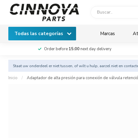
Todas las categorías
Marcas
At
Order before
15:00
next day delivery
Staat uw onderdeel er niet tussen, of wilt u hulp, aarzel niet en
contact
Inicio
/
Adaptador de alta presión para conexión de válvula retenci