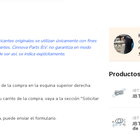
cantes originales se utilizan únicamente con fines
cantes. Cinnova Parts B.V. no garantiza en modo
 ser así, se indica explícitamente.
Productos
to de la compra en la esquina superior derecha.
JBT
JBT
carrito de la compra, vaya a la sección "Solicitar
 puede enviar el formulario.
JBT
JBT
de 