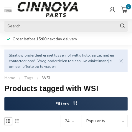
0
MENU
Order before
15:00
next day delivery
Staat uw onderdeel er niet tussen, of wilt u hulp, aarzel niet en
contacteer
ons! | Voeg onderdelen toe aan uw winkelmandje
om een offerte op te vragen.
Home
/
Tags
/
WSI
Products tagged with WSI
Filters