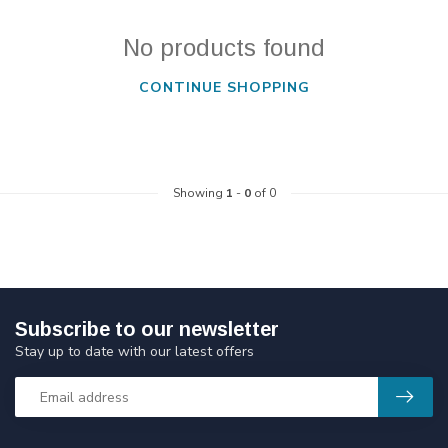
No products found
CONTINUE SHOPPING
Showing
1
-
0
of 0
Subscribe to our newsletter
Stay up to date with our latest offers