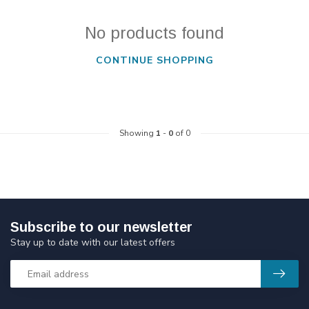
No products found
CONTINUE SHOPPING
Showing
1
-
0
of 0
Subscribe to our newsletter
Stay up to date with our latest offers