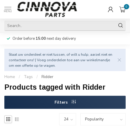
0
MENU
Order before
15:00
next day delivery
Staat uw onderdeel er niet tussen, of wilt u hulp, aarzel niet en
contacteer
ons! | Voeg onderdelen toe aan uw winkelmandje
om een offerte op te vragen.
Home
/
Tags
/
Ridder
Products tagged with Ridder
Filters