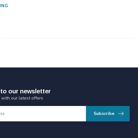
ING
to our newsletter
 with our latest offers
Subscribe