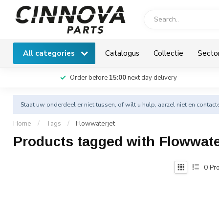
All categories
Catalogus
Collectie
Secto
Order before
15:00
next day delivery
Staat uw onderdeel er niet tussen, of wilt u hulp, aarzel niet en
contact
Home
/
Tags
/
Flowwaterjet
Products tagged with Flowwate
0
Pro