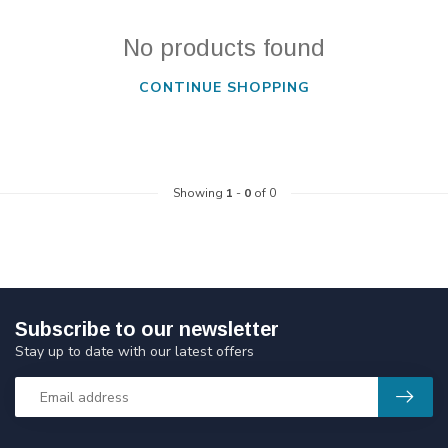
No products found
CONTINUE SHOPPING
Showing
1
-
0
of 0
Subscribe to our newsletter
Stay up to date with our latest offers