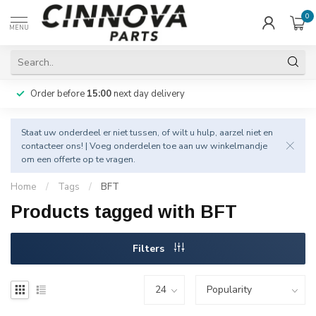
0
MENU
Order before
15:00
next day delivery
Staat uw onderdeel er niet tussen, of wilt u hulp, aarzel niet en
contacteer
ons! | Voeg onderdelen toe aan uw winkelmandje
om een offerte op te vragen.
Home
/
Tags
/
BFT
Products tagged with BFT
Filters