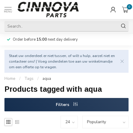
0
MENU
Order before
15:00
next day delivery
Staat uw onderdeel er niet tussen, of wilt u hulp, aarzel niet en
contacteer
ons! | Voeg onderdelen toe aan uw winkelmandje
om een offerte op te vragen.
Home
/
Tags
/
aqua
Products tagged with aqua
Filters