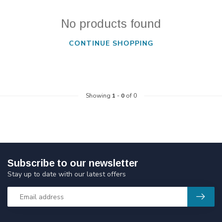
No products found
CONTINUE SHOPPING
Showing
1
-
0
of 0
Subscribe to our newsletter
Stay up to date with our latest offers