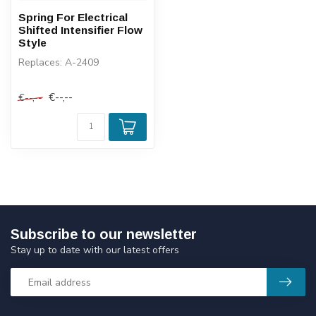
Spring For Electrical
Shifted Intensifier Flow
Style
Replaces: A-2409
€--,--
€--,--
Subscribe to our newsletter
Stay up to date with our latest offers