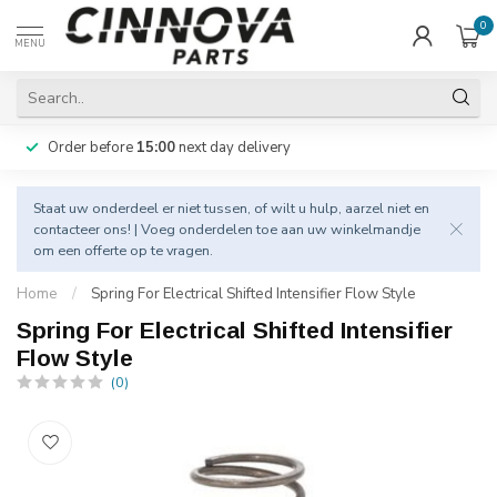
0
MENU
Order before
15:00
next day delivery
Staat uw onderdeel er niet tussen, of wilt u hulp, aarzel niet en
contacteer
ons! | Voeg onderdelen toe aan uw winkelmandje
om een offerte op te vragen.
Home
/
Spring For Electrical Shifted Intensifier Flow Style
Spring For Electrical Shifted Intensifier
Flow Style
(0)