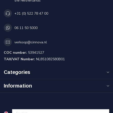
the Netherlands
+31 (0) 522 78 47 00
06 11 50 5000
verkoop@cinnova.nl
COC number:
53941527
TAX/VAT Number:
NL851082580B01
Categories
Information