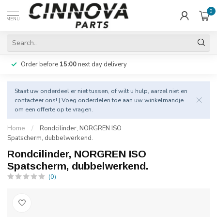
0
MENU
Order before
15:00
next day delivery
Staat uw onderdeel er niet tussen, of wilt u hulp, aarzel niet en
contacteer
ons! | Voeg onderdelen toe aan uw winkelmandje
om een offerte op te vragen.
Home
/
Rondcilinder, NORGREN ISO
Spatscherm, dubbelwerkend.
Rondcilinder, NORGREN ISO
Spatscherm, dubbelwerkend.
(0)