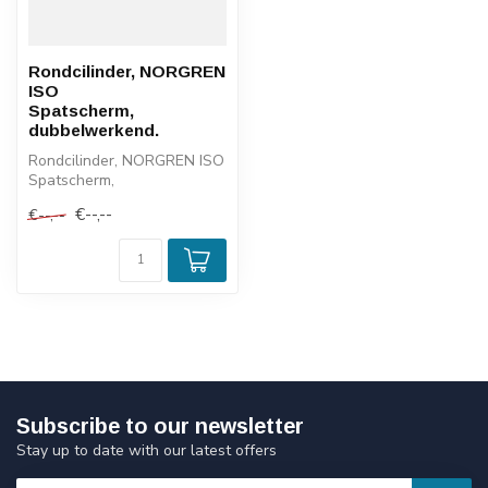
Rondcilinder, NORGREN
ISO
Spatscherm,
dubbelwerkend.
Rondcilinder, NORGREN ISO
Spatscherm,
dubbelwerkend.
€--,--
€--,--
Subscribe to our newsletter
Stay up to date with our latest offers