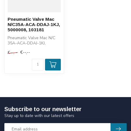
Pneumatic Valve Mac
N/C35A-ACA-DDAJ-1KJ,
5000008, 103181
Pneumatic Valve Mac N/C
35A-ACA-DDAJ-1KJ,
5000008, 103181
€--,--
€--,--
Subscribe to our newsletter
Stay up to date with our latest offers