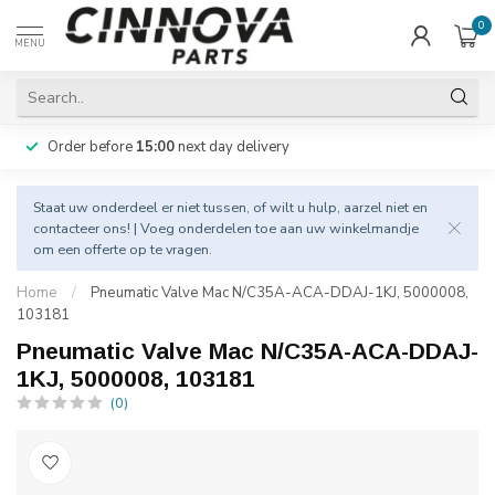
0
MENU
Order before
15:00
next day delivery
Staat uw onderdeel er niet tussen, of wilt u hulp, aarzel niet en
contacteer
ons! | Voeg onderdelen toe aan uw winkelmandje
om een offerte op te vragen.
Home
/
Pneumatic Valve Mac N/C35A-ACA-DDAJ-1KJ, 5000008,
103181
Pneumatic Valve Mac N/C35A-ACA-DDAJ-
1KJ, 5000008, 103181
(0)