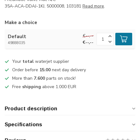
35A-ACA-DDAJ-1KJ, 5000008, 103181
Read more
.
Make a choice
€--,--
Default
€--,--
49888035
Your
total
waterjet supplier
Order before
15:00
next day delivery
More than
7.600
parts on stock!
Free
shipping
above 1.000 EUR
Product description
Specifications