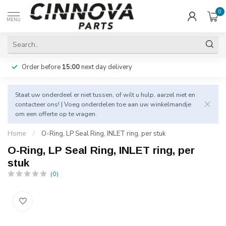
0
MENU
Order before
15:00
next day delivery
Staat uw onderdeel er niet tussen, of wilt u hulp, aarzel niet en
contacteer
ons! | Voeg onderdelen toe aan uw winkelmandje
om een offerte op te vragen.
Home
/
O-Ring, LP Seal Ring, INLET ring, per stuk
O-Ring, LP Seal Ring, INLET ring, per
stuk
(0)