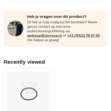
Heb je vragen over dit product?
Of heb je hulp nodig bij het bestellen? Neem
gerust contact op met onze
ondersteuningsafdeling via
verkoop@cinnova.nl
of
+31 (0)522 78 47 00
.
We helpen je graag!
Recently viewed