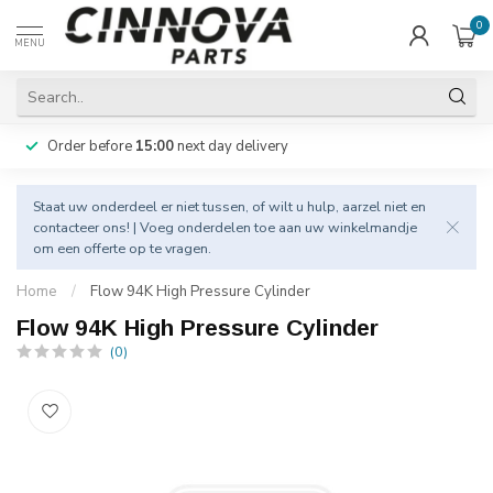
0
MENU
Order before
15:00
next day delivery
Staat uw onderdeel er niet tussen, of wilt u hulp, aarzel niet en
contacteer
ons! | Voeg onderdelen toe aan uw winkelmandje
om een offerte op te vragen.
Home
/
Flow 94K High Pressure Cylinder
Flow 94K High Pressure Cylinder
(0)