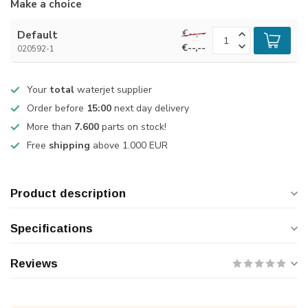
Make a choice
€--,--
Default
€--,--
020592-1
Your
total
waterjet supplier
Order before
15:00
next day delivery
More than
7.600
parts on stock!
Free
shipping
above 1.000 EUR
Product description
Specifications
Reviews