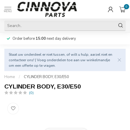
0
MENU
Order before
15:00
next day delivery
Staat uw onderdeel er niet tussen, of wilt u hulp, aarzel niet en
contacteer
ons! | Voeg onderdelen toe aan uw winkelmandje
om een offerte op te vragen.
Home
/
CYLINDER BODY, E30/E50
CYLINDER BODY, E30/E50
(0)