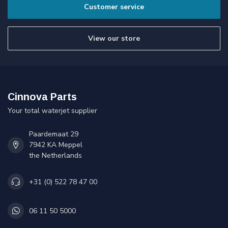
Customer service
View our store
Cinnova Parts
Your total waterjet supplier
Paardemaat 29
7942 KA Meppel
the Netherlands
+31 (0) 522 78 47 00
06 11 50 5000