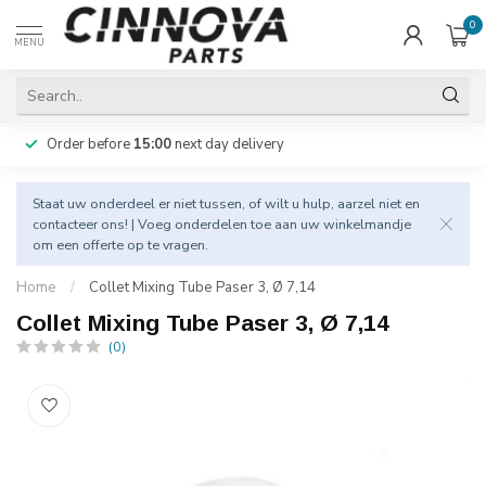
0
MENU
Order before
15:00
next day delivery
Staat uw onderdeel er niet tussen, of wilt u hulp, aarzel niet en
contacteer
ons! | Voeg onderdelen toe aan uw winkelmandje
om een offerte op te vragen.
Home
/
Collet Mixing Tube Paser 3, Ø 7,14
Collet Mixing Tube Paser 3, Ø 7,14
(0)