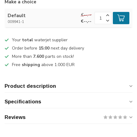
Make a choice
€--,--
Default
€--,--
009941-1
Your
total
waterjet supplier
Order before
15:00
next day delivery
More than
7.600
parts on stock!
Free
shipping
above 1.000 EUR
Product description
Specifications
Reviews