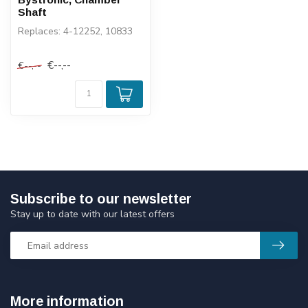
Shaft
Replaces: 4-12252, 10833
€--,--
€--,--
Subscribe to our newsletter
Stay up to date with our latest offers
More information