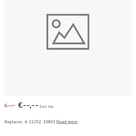
€--,--
€--,--
Excl. tax
Replaces: 4-12252, 10833
Read more
.