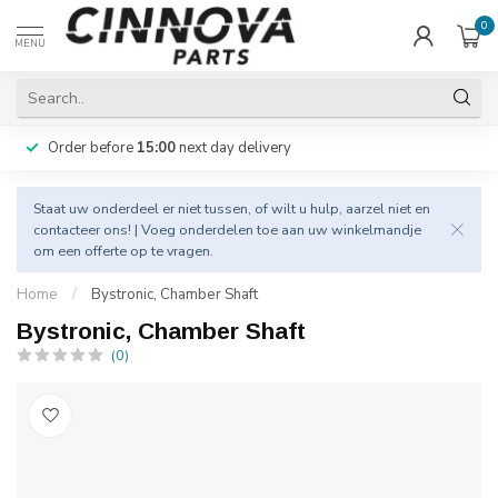
0
MENU
Order before
15:00
next day delivery
Staat uw onderdeel er niet tussen, of wilt u hulp, aarzel niet en
contacteer
ons! | Voeg onderdelen toe aan uw winkelmandje
om een offerte op te vragen.
Home
/
Bystronic, Chamber Shaft
Bystronic, Chamber Shaft
(0)