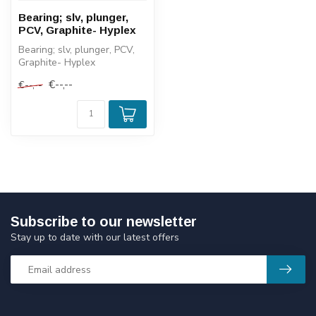
Bearing; slv, plunger,
PCV, Graphite- Hyplex
Bearing; slv, plunger, PCV,
Graphite- Hyplex
€--,--
€--,--
Subscribe to our newsletter
Stay up to date with our latest offers