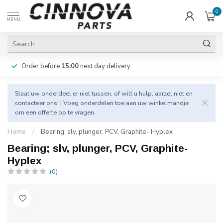
0
MENU
Order before
15:00
next day delivery
Staat uw onderdeel er niet tussen, of wilt u hulp, aarzel niet en
contacteer
ons! | Voeg onderdelen toe aan uw winkelmandje
om een offerte op te vragen.
Home
/
Bearing; slv, plunger, PCV, Graphite- Hyplex
Bearing; slv, plunger, PCV, Graphite-
Hyplex
(0)