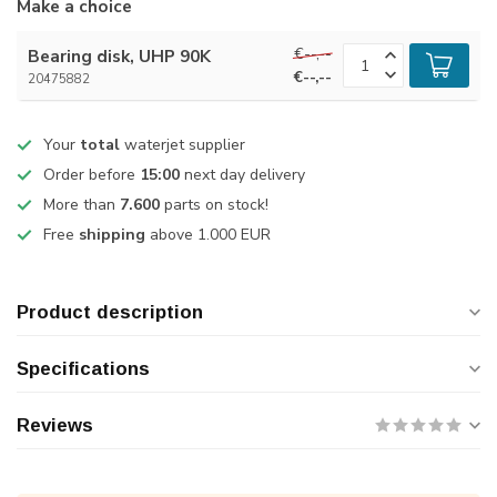
Make a choice
€--,--
Bearing disk, UHP 90K
€--,--
20475882
Your
total
waterjet supplier
Order before
15:00
next day delivery
More than
7.600
parts on stock!
Free
shipping
above 1.000 EUR
Product description
Specifications
Reviews