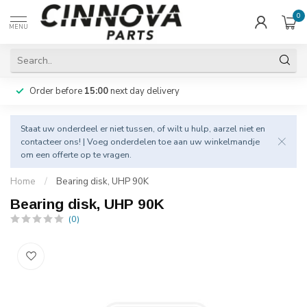
0
MENU
Order before
15:00
next day delivery
Staat uw onderdeel er niet tussen, of wilt u hulp, aarzel niet en
contacteer
ons! | Voeg onderdelen toe aan uw winkelmandje
om een offerte op te vragen.
Home
/
Bearing disk, UHP 90K
Bearing disk, UHP 90K
(0)