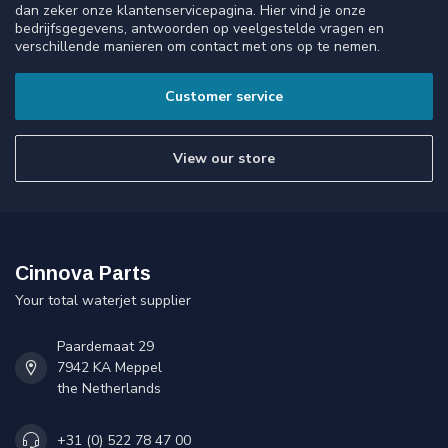
dan zeker onze klantenservicepagina. Hier vind je onze
bedrijfsgegevens, antwoorden op veelgestelde vragen en
verschillende manieren om contact met ons op te nemen.
Customer service
View our store
Cinnova Parts
Your total waterjet supplier
Paardemaat 29
7942 KA Meppel
the Netherlands
+31 (0) 522 78 47 00