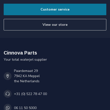
Customer service
View our store
Cinnova Parts
Your total waterjet supplier
Paardemaat 29
7942 KA Meppel
the Netherlands
+31 (0) 522 78 47 00
06 11 50 5000