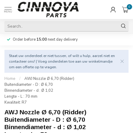
0
MENU
Order before
15:00
next day delivery
Staat uw onderdeel er niet tussen, of wilt u hulp, aarzel niet en
contacteer
ons! | Voeg onderdelen toe aan uw winkelmandje
om een offerte op te vragen.
Home
/
AWJ Nozzle Ø 6,70 (Ridder)
Buitendiameter - D : Ø 6,70
Binnendiameter - d : Ø 1,02
Lengte - L : 70 mm
Kwaliteit: R7
AWJ Nozzle Ø 6,70 (Ridder)
Buitendiameter - D : Ø 6,70
Binnendiameter - d : Ø 1,02