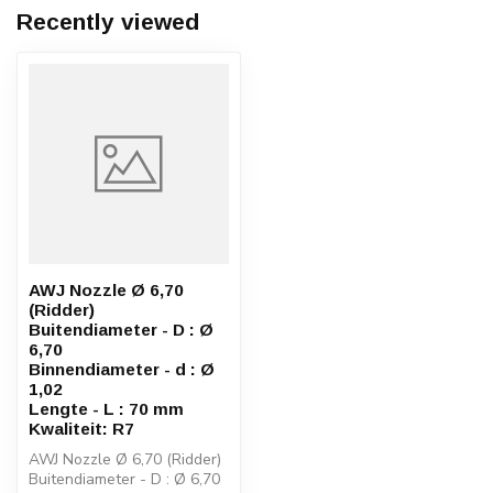
Recently viewed
AWJ Nozzle Ø 6,70
(Ridder)
Buitendiameter - D : Ø
6,70
Binnendiameter - d : Ø
1,02
Lengte - L : 70 mm
Kwaliteit: R7
AWJ Nozzle Ø 6,70 (Ridder)
Buitendiameter - D : Ø 6,70