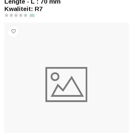
Lengte - L : 70 mm
Kwaliteit: R7
(0)