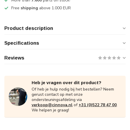
More than
7.600
parts on stock!
Free
shipping
above 1.000 EUR
Product description
Specifications
Reviews
Heb je vragen over dit product?
Of heb je hulp nodig bij het bestellen? Neem
gerust contact op met onze
ondersteuningsafdeling via
verkoop@cinnova.nl
of
+31 (0)522 78 47 00
.
We helpen je graag!