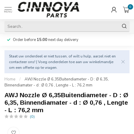
0
MENU
Order before
15:00
next day delivery
Staat uw onderdeel er niet tussen, of wilt u hulp, aarzel niet en
contacteer
ons! | Voeg onderdelen toe aan uw winkelmandje
om een offerte op te vragen.
Home
/
AWJ Nozzle Ø 6,35Buitendiameter - D : Ø 6,35,
Binnendiamater - d : Ø 0,76 , Lengte - L : 76,2 mm
AWJ Nozzle Ø 6,35Buitendiameter - D : Ø
6,35, Binnendiamater - d : Ø 0,76 , Lengte
- L : 76,2 mm
(0)