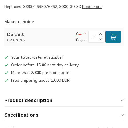
Replaces: 36937, 635076762, 3000-30-30
Read more
.
Make a choice
€--,--
Default
€--,--
635076762
Your
total
waterjet supplier
Order before
15:00
next day delivery
More than
7.600
parts on stock!
Free
shipping
above 1.000 EUR
Product description
Specifications