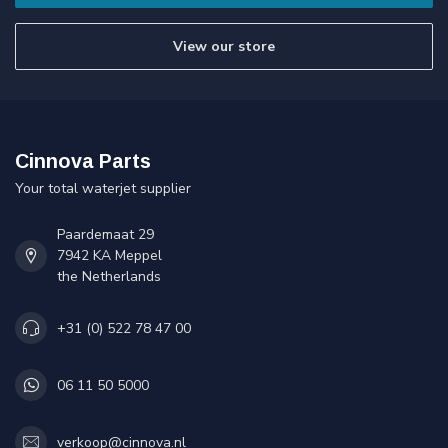
View our store
Cinnova Parts
Your total waterjet supplier
Paardemaat 29
7942 KA Meppel
the Netherlands
+31 (0) 522 78 47 00
06 11 50 5000
verkoop@cinnova.nl