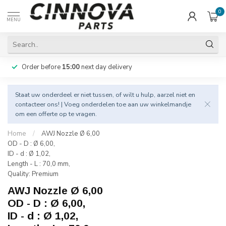
0
MENU
Order before
15:00
next day delivery
Staat uw onderdeel er niet tussen, of wilt u hulp, aarzel niet en
contacteer
ons! | Voeg onderdelen toe aan uw winkelmandje
om een offerte op te vragen.
Home
/
AWJ Nozzle Ø 6,00
OD - D : Ø 6,00,
ID - d : Ø 1,02,
Length - L : 70,0 mm,
Quality: Premium
AWJ Nozzle Ø 6,00
OD - D : Ø 6,00,
ID - d : Ø 1,02,