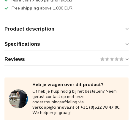
More than
7.600
parts on stock!
Free
shipping
above 1.000 EUR
Product description
Specifications
Reviews
Heb je vragen over dit product?
Of heb je hulp nodig bij het bestellen? Neem
gerust contact op met onze
ondersteuningsafdeling via
verkoop@cinnova.nl
of
+31 (0)522 78 47 00
.
We helpen je graag!