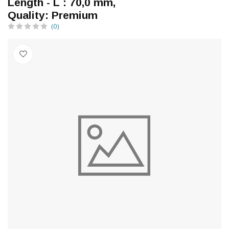
Length - L : 70,0 mm,
Quality: Premium
(0)