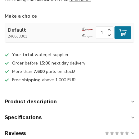
Make a choice
€--,--
Default
€--,--
246633301
Your
total
waterjet supplier
Order before
15:00
next day delivery
More than
7.600
parts on stock!
Free
shipping
above 1.000 EUR
Product description
Specifications
Reviews