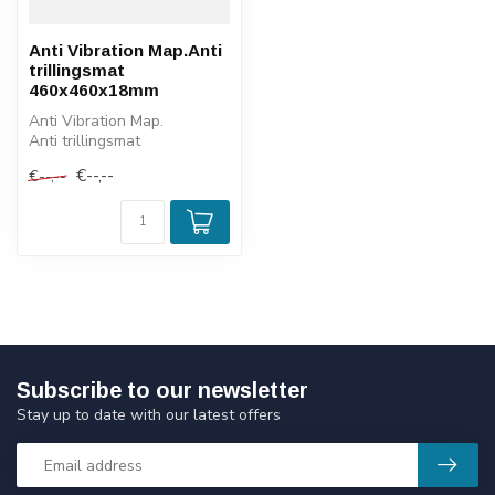
Anti Vibration Map.Anti
trillingsmat
460x460x18mm
Anti Vibration Map.
Anti trillingsmat
460x460x18mm
€--,--
€--,--
Subscribe to our newsletter
Stay up to date with our latest offers