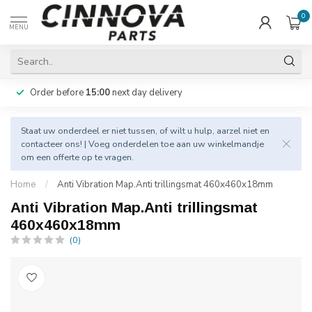
0
MENU
Order before
15:00
next day delivery
Staat uw onderdeel er niet tussen, of wilt u hulp, aarzel niet en
contacteer
ons! | Voeg onderdelen toe aan uw winkelmandje
om een offerte op te vragen.
Home
/
Anti Vibration Map.Anti trillingsmat 460x460x18mm
Anti Vibration Map.Anti trillingsmat
460x460x18mm
(0)