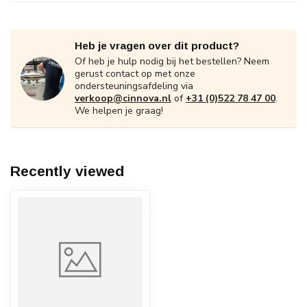
Heb je vragen over dit product?
Of heb je hulp nodig bij het bestellen? Neem
gerust contact op met onze
ondersteuningsafdeling via
verkoop@cinnova.nl
of
+31 (0)522 78 47 00
.
We helpen je graag!
Recently viewed